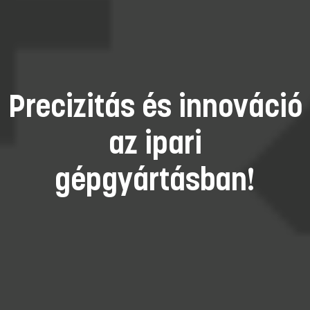
Precizitás és innováció
az ipari
gépgyártásban!