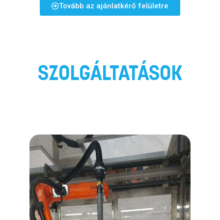
Tovább az ajánlatkérő felületre
SZOLGÁLTATÁSOK