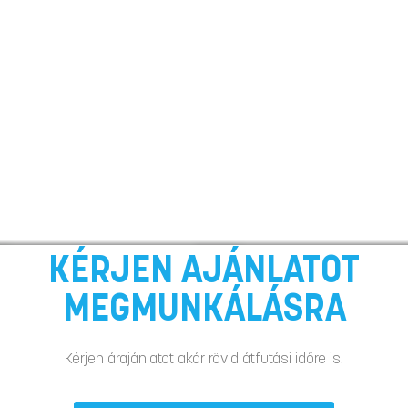
KÉRJEN AJÁNLATOT
MEGMUNKÁLÁSRA
Kérjen árajánlatot akár rövid átfutási időre is.