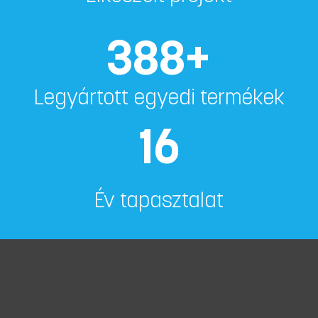
388
+
Legyártott egyedi termékek
16
Év tapasztalat